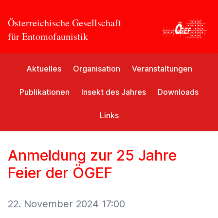
Österreichische Gesellschaft
für Entomofaunistik
Aktuelles
Organisation
Veranstaltungen
Publikationen
Insekt des Jahres
Downloads
Links
Anmeldung zur 25 Jahre
Feier der ÖGEF
22. November 2024 17:00