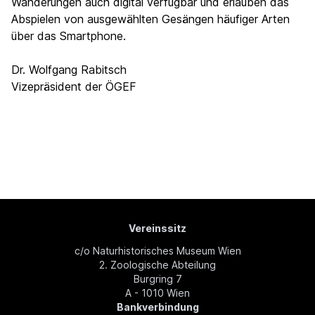
Wanderungen auch digital verfügbar und erlauben das
Abspielen von ausgewählten Gesängen häufiger Arten
über das Smartphone.
Dr. Wolfgang Rabitsch
Vizepräsident der ÖGEF
Vereinssitz
c/o Naturhistorisches Museum Wien
2. Zoologische Abteilung
Burgring 7
A - 1010 Wien
Bankverbindung