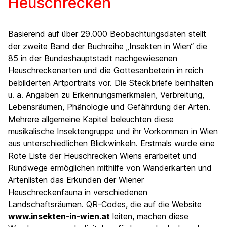
Heuschrecken
Basierend auf über 29.000 Beobachtungsdaten stellt
der zweite Band der Buchreihe „Insekten in Wien“ die
85 in der Bundeshauptstadt nachgewiesenen
Heuschreckenarten und die Gottesanbeterin in reich
bebilderten Artportraits vor. Die Steckbriefe beinhalten
u. a. Angaben zu Erkennungsmerkmalen, Verbreitung,
Lebensräumen, Phänologie und Gefährdung der Arten.
Mehrere allgemeine Kapitel beleuchten diese
musikalische Insektengruppe und ihr Vorkommen in Wien
aus unterschiedlichen Blickwinkeln. Erstmals wurde eine
Rote Liste der Heuschrecken Wiens erarbeitet und
Rundwege ermöglichen mithilfe von Wanderkarten und
Artenlisten das Erkunden der Wiener
Heuschreckenfauna in verschiedenen
Landschaftsräumen. QR-Codes, die auf die Website
www.insekten-in-wien.at
leiten, machen diese