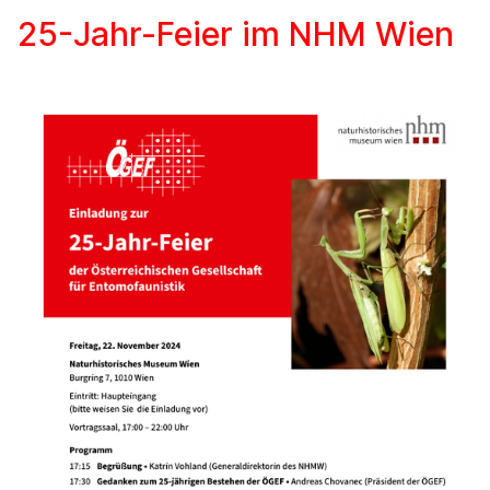
25-Jahr-Feier im NHM Wien