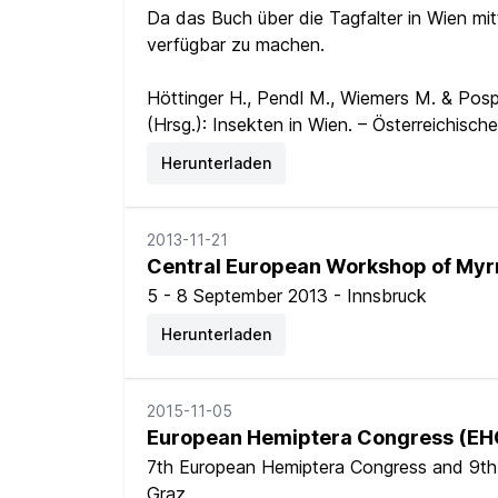
Da das Buch über die Tagfalter in Wien mit
verfügbar zu machen.
Höttinger H., Pendl M., Wiemers M. & Pospisi
(Hrsg.): Insekten in Wien. – Österreichisch
Herunterladen
2013-11-21
Central European Workshop of My
5 - 8 September 2013 - Innsbruck
Herunterladen
2015-11-05
European Hemiptera Congress (EH
7th European Hemiptera Congress and 9th 
Graz