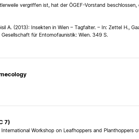
tlerweile vergriffen ist, hat der ÖGEF-Vorstand beschlossen,
l A. (2013): Insekten in Wien – Tagfalter. – In: Zettel H., Ga
e Gesellschaft für Entomofaunistik: Wien. 349 S.
rmecology
C 7)
International Workshop on Leafhoppers and Planthoppers o