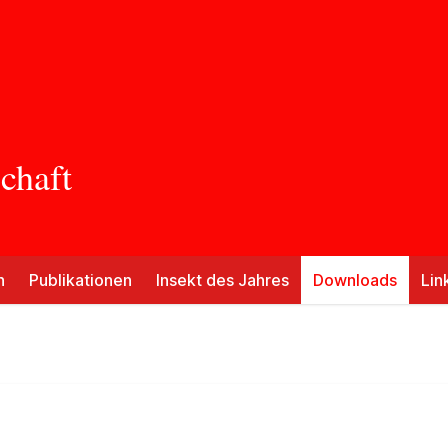
chaft
n
Publikationen
Insekt des Jahres
Downloads
Lin