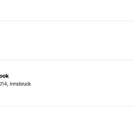
book
2014, Innsbruck