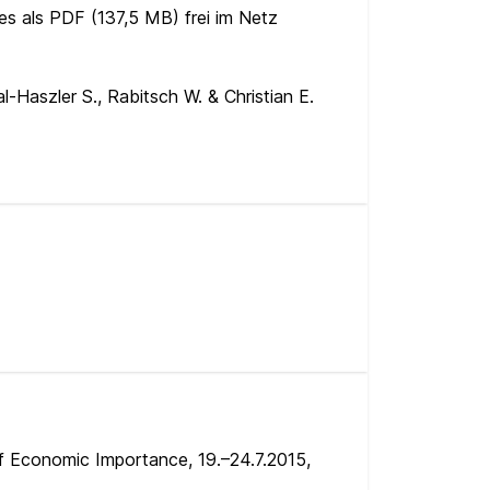
 es als PDF (137,5 MB) frei im Netz
al-Haszler S., Rabitsch W. & Christian E.
f Economic Importance, 19.–24.7.2015,