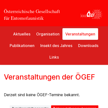
Österreichische Gesellschaft
für Entomofaunistik
Aktuelles
Organisation
Veranstaltungen
Publikationen
Insekt des Jahres
Downloads
Links
Veranstaltungen der ÖGEF
Derzeit sind keine ÖGEF-Termine bekannt.