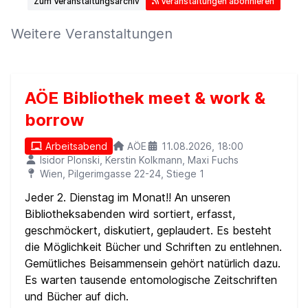
Zum Veranstaltungsarchiv
Veranstaltungen abonnieren
Weitere Veranstaltungen
AÖE Bibliothek meet & work &
borrow
Arbeitsabend
AÖE
11.08.2026, 18:00
Isidor Plonski, Kerstin Kolkmann, Maxi Fuchs
Wien, Pilgerimgasse 22-24, Stiege 1
Jeder 2. Dienstag im Monat!! An unseren
Bibliotheksabenden wird sortiert, erfasst,
geschmöckert, diskutiert, geplaudert. Es besteht
die Möglichkeit Bücher und Schriften zu entlehnen.
Gemütliches Beisammensein gehört natürlich dazu.
Es warten tausende entomologische Zeitschriften
und Bücher auf dich.