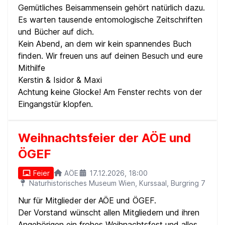
Gemütliches Beisammensein gehört natürlich dazu.
Es warten tausende entomologische Zeitschriften
und Bücher auf dich.
Kein Abend, an dem wir kein spannendes Buch
finden. Wir freuen uns auf deinen Besuch und eure
Mithilfe
Kerstin & Isidor & Maxi
Achtung keine Glocke! Am Fenster rechts von der
Eingangstür klopfen.
Weihnachtsfeier der AÖE und
ÖGEF
Feier
AÖE
17.12.2026, 18:00
Naturhistorisches Museum Wien, Kurssaal, Burgring 7
Nur für Mitglieder der AÖE und ÖGEF.
Der Vorstand wünscht allen Mitgliedern und ihren
Angehörigen ein frohes Weihnachtsfest und alles