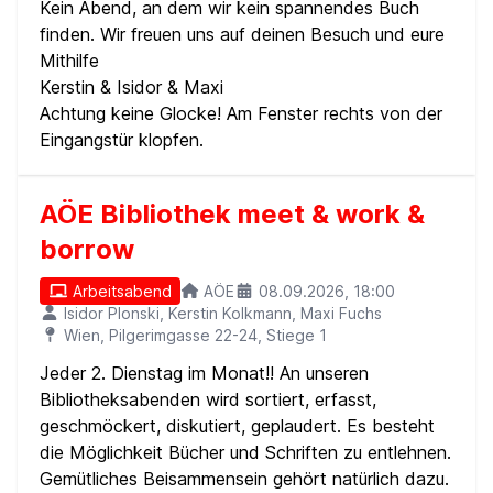
Kein Abend, an dem wir kein spannendes Buch
finden. Wir freuen uns auf deinen Besuch und eure
Mithilfe
Kerstin & Isidor & Maxi
Achtung keine Glocke! Am Fenster rechts von der
Eingangstür klopfen.
AÖE Bibliothek meet & work &
borrow
Arbeitsabend
AÖE
08.09.2026, 18:00
Isidor Plonski, Kerstin Kolkmann, Maxi Fuchs
Wien, Pilgerimgasse 22-24, Stiege 1
Jeder 2. Dienstag im Monat!! An unseren
Bibliotheksabenden wird sortiert, erfasst,
geschmöckert, diskutiert, geplaudert. Es besteht
die Möglichkeit Bücher und Schriften zu entlehnen.
Gemütliches Beisammensein gehört natürlich dazu.