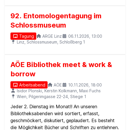
92. Entomologentagung im
Schlossmuseum
Tagung
ARGE Linz
06.11.2026, 13:00
Linz, Schlossmuseum, Schloßberg 1
AÖE Bibliothek meet & work &
borrow
Arbeitsabend
AÖE
10.11.2026, 18:00
Isidor Plonski, Kerstin Kolkmann, Maxi Fuchs
Wien, Pilgerimgasse 22-24, Stiege 1
Jeder 2. Dienstag im Monat!! An unseren
Bibliotheksabenden wird sortiert, erfasst,
geschmöckert, diskutiert, geplaudert. Es besteht
die Möglichkeit Bücher und Schriften zu entlehnen.