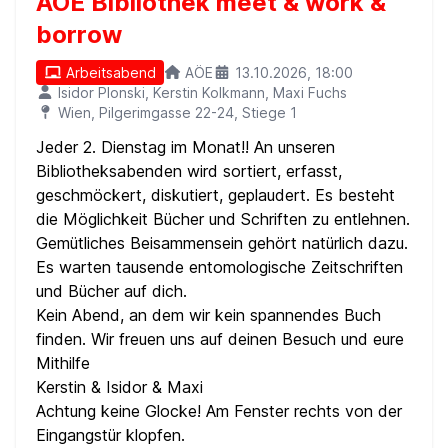
AÖE Bibliothek meet & work &
borrow
Arbeitsabend
AÖE
13.10.2026, 18:00
Isidor Plonski, Kerstin Kolkmann, Maxi Fuchs
Wien, Pilgerimgasse 22-24, Stiege 1
Jeder 2. Dienstag im Monat!! An unseren
Bibliotheksabenden wird sortiert, erfasst,
geschmöckert, diskutiert, geplaudert. Es besteht
die Möglichkeit Bücher und Schriften zu entlehnen.
Gemütliches Beisammensein gehört natürlich dazu.
Es warten tausende entomologische Zeitschriften
und Bücher auf dich.
Kein Abend, an dem wir kein spannendes Buch
finden. Wir freuen uns auf deinen Besuch und eure
Mithilfe
Kerstin & Isidor & Maxi
Achtung keine Glocke! Am Fenster rechts von der
Eingangstür klopfen.